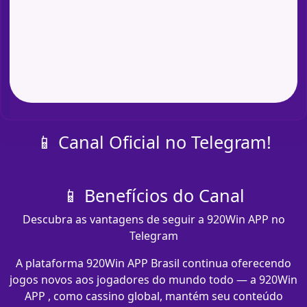
📱 Canal Oficial no Telegram!
📱 Benefícios do Canal
Descubra as vantagens de seguir a 920Win APP no
Telegram
A plataforma 920Win APP Brasil continua oferecendo
jogos novos aos jogadores do mundo todo — a 920Win
APP , como cassino global, mantém seu conteúdo