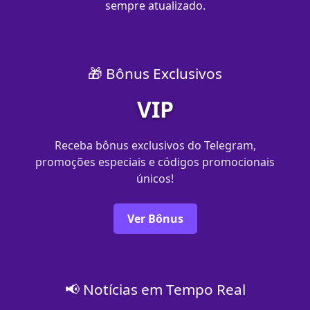
sempre atualizado.
🎁 Bônus Exclusivos
VIP
Receba bônus exclusivos do Telegram,
promoções especiais e códigos promocionais
únicos!
Ver Bônus
📢 Notícias em Tempo Real