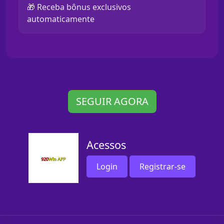
🎁 Receba bônus exclusivos
automaticamente
SEGUIR AGORA
Acessos
Login
Registrar-se