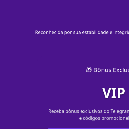
Reconhecida por sua estabilidade e integri
🎁 Bônus Exclu
VIP
Receba bônus exclusivos do Telegra
e códigos promocionai