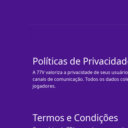
Políticas de Privacida
A 77V valoriza a privacidade de seus usuár
canais de comunicação. Todos os dados cole
jogadores.
Termos e Condições