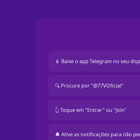
📱 Baixe o app Telegram no seu disp
🔍 Procure por "@77VOficial"
👆 Toque em "Entrar" ou "Join"
🔔 Ative as notificações para não p