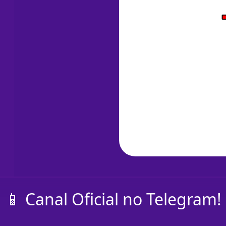
📱 Canal Oficial no Telegram!