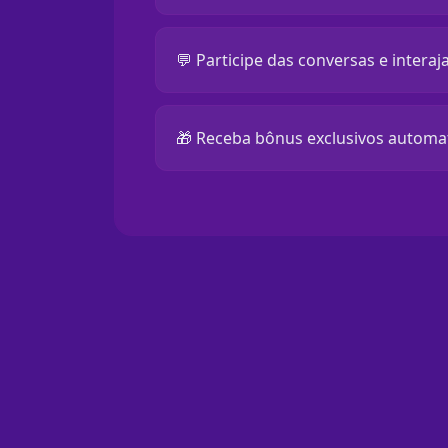
💬 Participe das conversas e interaj
🎁 Receba bônus exclusivos autom