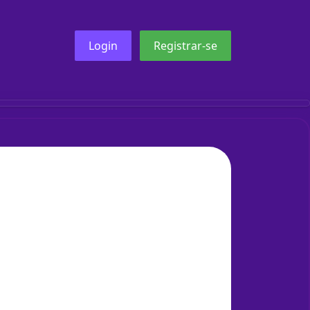
Login
Registrar-se