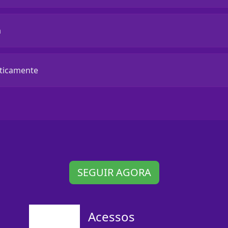
a
aticamente
SEGUIR AGORA
Acessos