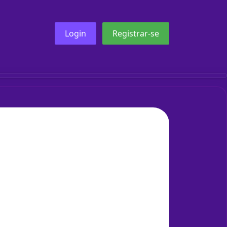
Login
Registrar-se