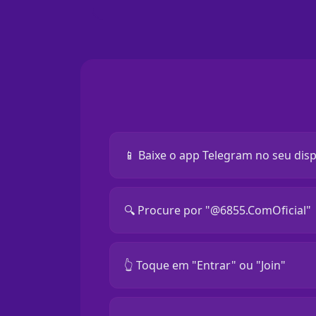
📱 Baixe o app Telegram no seu disp
🔍 Procure por "@6855.ComOficial"
👆 Toque em "Entrar" ou "Join"