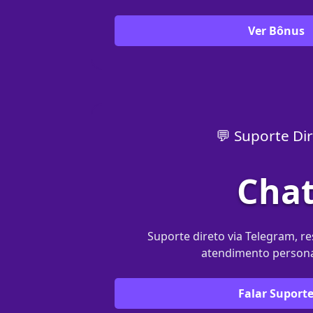
Ver Bônus
💬 Suporte Di
Cha
Suporte direto via Telegram, r
atendimento persona
Falar Suport