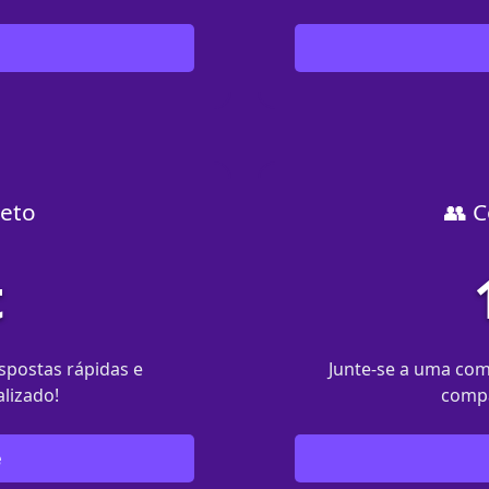
reto
👥 
t
espostas rápidas e
Junte-se a uma com
lizado!
compa
e