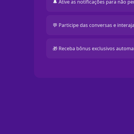
🔔 Ative as notificações para não p
💬 Participe das conversas e interaj
🎁 Receba bônus exclusivos autom