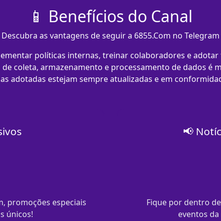
📱 Benefícios do Canal
Descubra as vantagens de seguir a 6855.Com no Telegram
lementar políticas internas, treinar colaboradores e adota
o de coleta, armazenamento e processamento de dados é mo
icas adotadas estejam sempre atualizadas e em conformida
sivos
📢 Notí
m, promoções especiais
Fique por dentro d
s únicos!
eventos da