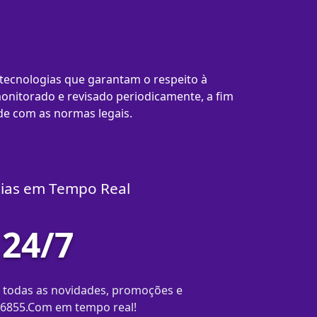
r tecnologias que garantam o respeito à
nitorado e revisado periodicamente, a fim
de com as normas legais.
cias em Tempo Real
24/7
e todas as novidades, promoções e
 6855.Com em tempo real!