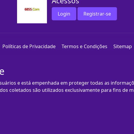
Acessos
Login
Registrar-se
Políticas de Privacidade
Termos e Condições
Sitemap
de
usuários e está empenhada em proteger todas as informaçõ
os coletados são utilizados exclusivamente para fins de m