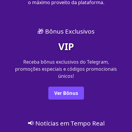
o máximo proveito da plataforma.
🎁 Bônus Exclusivos
VIP
Receba bônus exclusivos do Telegram,
promoções especiais e códigos promocionais
únicos!
Ver Bônus
📢 Notícias em Tempo Real