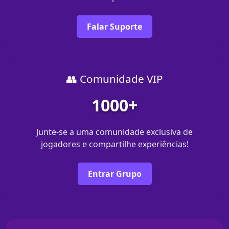
Falar Suporte
👥 Comunidade VIP
1000+
Junte-se a uma comunidade exclusiva de
jogadores e compartilhe experiências!
Entrar Grupo