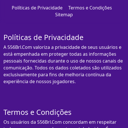
Políticas de Privacidade
Termos e Condições
Sitemap
Políticas de Privacidade
A 556Brl.Com valoriza a privacidade de seus usuários e
está empenhada em proteger todas as informações
pessoais fornecidas durante o uso de nossos canais de
comunicação. Todos os dados coletados são utilizados
exclusivamente para fins de melhoria contínua da
experiência de nossos jogadores.
Termos e Condições
Os usuários da 556Brl.Com concordam em respeitar