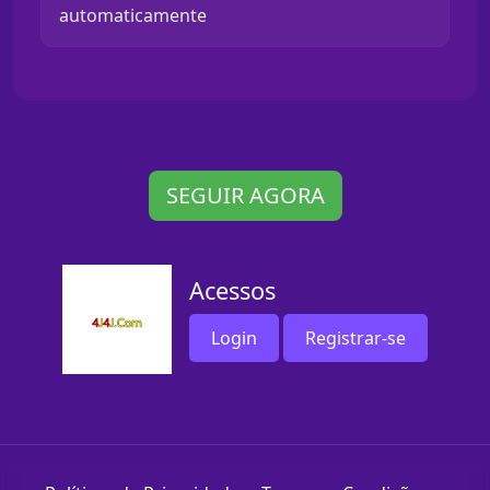
automaticamente
SEGUIR AGORA
Acessos
Login
Registrar-se