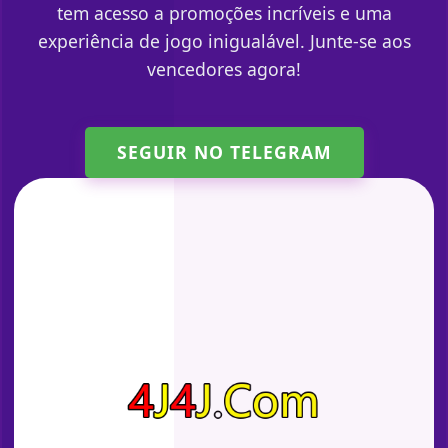
tem acesso a promoções incríveis e uma
experiência de jogo inigualável. Junte-se aos
vencedores agora!
SEGUIR NO TELEGRAM