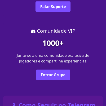
Falar Suporte
👥 Comunidade VIP
1000+
Junte-se a uma comunidade exclusiva de
jogadores e compartilhe experiências!
Entrar Grupo
📱 Como Seguir no Telegram