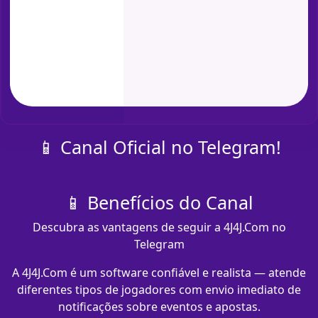
📱 Canal Oficial no Telegram!
📱 Benefícios do Canal
Descubra as vantagens de seguir a 4J4J.Com no
Telegram
A 4J4J.Com é um software confiável e realista — atende
diferentes tipos de jogadores com envio imediato de
notificações sobre eventos e apostas.