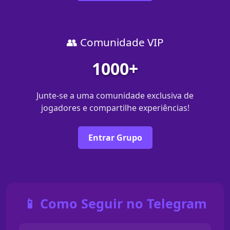
👥 Comunidade VIP
1000+
Junte-se a uma comunidade exclusiva de
jogadores e compartilhe experiências!
Entrar Grupo
📱 Como Seguir no Telegram