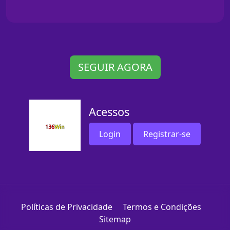
SEGUIR AGORA
Acessos
Login
Registrar-se
Políticas de Privacidade
Termos e Condições
Sitemap