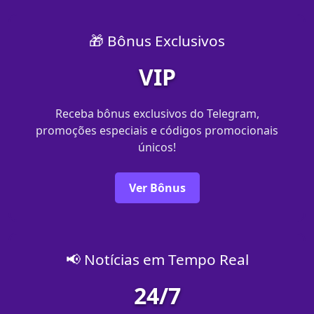
🎁 Bônus Exclusivos
VIP
Receba bônus exclusivos do Telegram,
promoções especiais e códigos promocionais
únicos!
Ver Bônus
📢 Notícias em Tempo Real
24/7